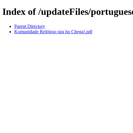
Index of /updateFiles/portugue
Parent Directory
Komunidade Relijioso sira ho Chega!.pdf