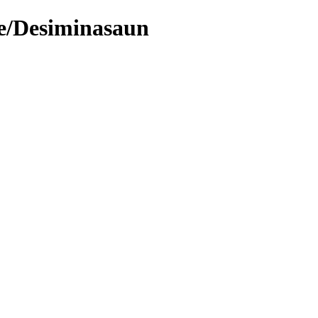
se/Desiminasaun